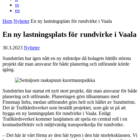
sv
en
Hem
Nyheter
En ny lastningsplats för rundvirke i Vaala
En ny lastningsplats för rundvirke i Vaala
30.3.2023
Nyheter
Sundström har igen nått en ny milstolpe då bolagets hittills största
projekt där man ansvarar för både planering och utförande körde
igång.
Sundström har startat ett nytt stort projekt, där man ansvarar för både
planering och utförande. Planeringen görs tillsammans med
Finnmap Infra, medan utförandet görs helt och hållet av Sundström.
Det är Trafikledsverket som beställt projektet, som går ut på att
bygga en ny lastningsplats för rundvirke i Vaala. Enligt
Trafikledsverket kommer lastplatsen att spela en central roll i en
kostnadseffektiv och miljövänlig transportkedja för rundvirke.
– Det här är vårt första av den här typen i den här storleksklassen. Vi