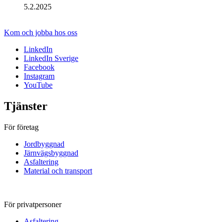
5.2.2025
Sundström
Kom och jobba hos oss
LinkedIn
LinkedIn Sverige
Facebook
Instagram
YouTube
Tjänster
För företag
Jordbyggnad
Järnvägsbyggnad
Asfaltering
Material och transport
För privatpersoner
Asfaltering