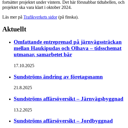
fortsätter projektet under vintern. Det här försnabbar tidtabellen, och
projektet ska vara klart i oktober 2024.
Läs mer på
Trafikverkets sidor
(på finska).
Aktuellt
Omfattande entreprenad på järnvägssträckan
mellan Haukipudas och Olhava – tidsschemat
utmanar, samarbetet bär
17.10.2025
Sundströms ändring av företagsnamn
21.8.2025
Sundströms affärsöversikt – Järnvägsbyggnad
13.2.2025
Sundströms affärsöversikt – Jordbyggnad