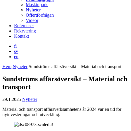
Maskinpark
Nyheter
Offertförfrågan
Videor
Referenser
Rekrytering
Kontakt
fi
sv
en
Hem
Nyheter
Sundströms affärsöversikt – Material och transport
Sundströms affärsöversikt – Material och
transport
29.1.2025
Nyheter
Material och transport affärsverksamhetens år 2024 var en tid för
nyinvesteringar och utveckling.