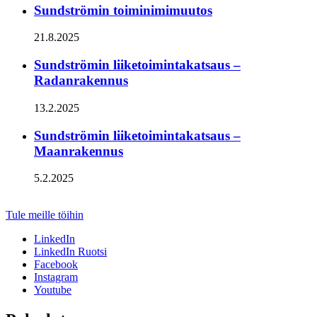
Sundströmin toiminimimuutos
21.8.2025
Sundströmin liiketoimintakatsaus –
Radanrakennus
13.2.2025
Sundströmin liiketoimintakatsaus –
Maanrakennus
5.2.2025
Sundström
Infra
Tule meille töihin
LinkedIn
LinkedIn Ruotsi
Facebook
Instagram
Youtube