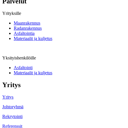
Palvelut
Yrityksille
Maanrakennus
Radanrakennus
Asfaltointia
Materiaalit ja kuljetus
Yksityishenkilöille
Asfaltointi
Materiaalit ja kuljetus
Yritys
Yritys
Johtoryhmä
Rekrytointi
Referenssit