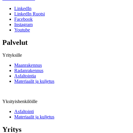
LinkedIn
LinkedIn Ruotsi
Facebook
Instagram
Youtube
Palvelut
Yrityksille
Maanrakennus
Radanrakennus
Asfaltointia
Materiaalit ja kuljetus
Yksityishenkilöille
Asfaltointi
Materiaalit ja kuljetus
Yritys