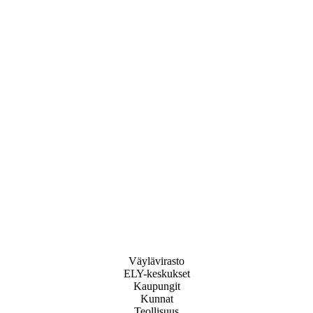
Väylävirasto
ELY-keskukset
Kaupungit
Kunnat
Teollisuus