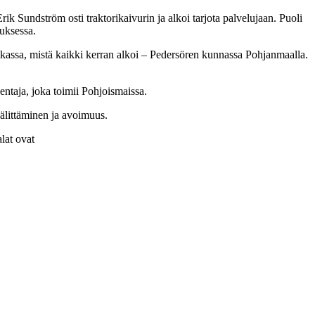
k Sundström osti traktorikaivurin ja alkoi tarjota palvelujaan. Puoli
uksessa.
kassa, mistä kaikki kerran alkoi – Pedersören kunnassa Pohjanmaalla.
entaja, joka toimii Pohjoismaissa.
älittäminen ja avoimuus.
lat ovat