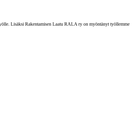
utyölle. Lisäksi Rakentamisen Laatu RALA ry on myöntänyt työllemme