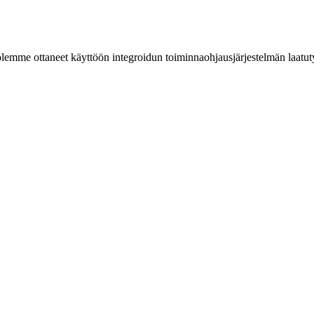
lemme ottaneet käyttöön integroidun toiminnaohjausjärjestelmän laat