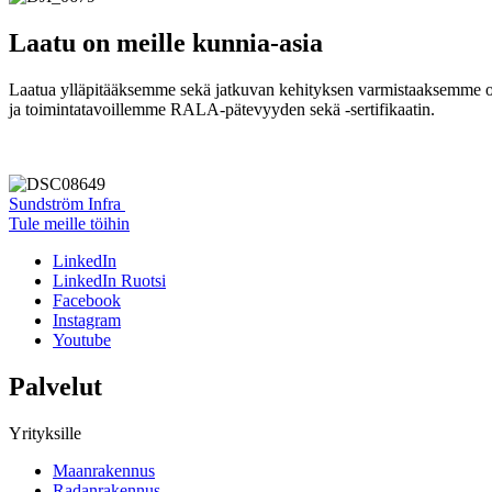
Laatu on meille kunnia-asia
Laatua ylläpitääksemme sekä jatkuvan kehityksen varmistaaksemme o
ja toimintatavoillemme RALA-pätevyyden sekä -sertifikaatin.
Sundström Infra
Tule meille töihin
LinkedIn
LinkedIn Ruotsi
Facebook
Instagram
Youtube
Palvelut
Yrityksille
Maanrakennus
Radanrakennus