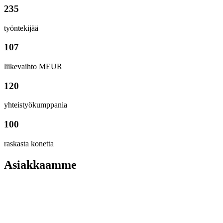
235
työntekijää
107
liikevaihto MEUR
120
yhteistyökumppania
100
raskasta konetta
Asiakkaamme