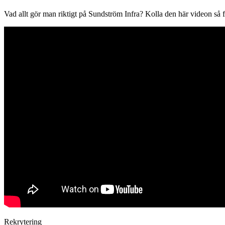
Vad allt gör man riktigt på Sundström Infra? Kolla den här videon så f
Rekrytering