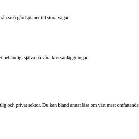
från små gårdsplaner till stora vägar.
i behändigt själva på våra krossanläggningar.
ffentlig och privat sektor. Du kan bland annat läsa om vårt mest omfattand