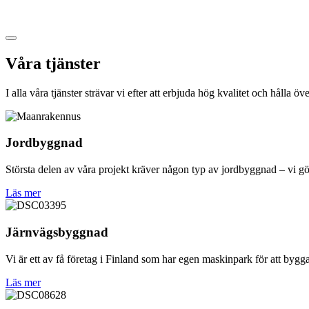
Våra tjänster
I alla våra tjänster strävar vi efter att erbjuda hög kvalitet och hålla ö
Jordbyggnad
Största delen av våra projekt kräver någon typ av jordbyggnad – vi gör
Läs mer
Järnvägsbyggnad
Vi är ett av få företag i Finland som har egen maskinpark för att byg
Läs mer