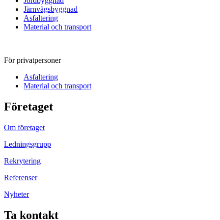
Jordbyggnad
Järnvägsbyggnad
Asfaltering
Material och transport
För privatpersoner
Asfaltering
Material och transport
Företaget
Om företaget
Ledningsgrupp
Rekrytering
Referenser
Nyheter
Ta kontakt