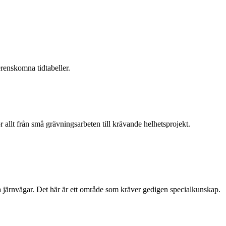
verenskomna tidtabeller.
 allt från små grävningsarbeten till krävande helhetsprojekt.
ga järnvägar. Det här är ett område som kräver gedigen specialkunskap.