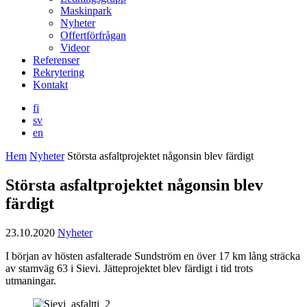
Maskinpark
Nyheter
Offertförfrågan
Videor
Referenser
Rekrytering
Kontakt
fi
sv
en
Hem
Nyheter
Största asfaltprojektet någonsin blev färdigt
Största asfaltprojektet någonsin blev
färdigt
23.10.2020
Nyheter
I början av hösten asfalterade Sundström en över 17 km lång sträcka
av stamväg 63 i Sievi. Jätteprojektet blev färdigt i tid trots
utmaningar.