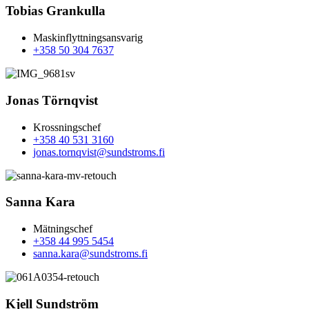
Tobias Grankulla
Maskinflyttningsansvarig
+358 50 304 7637
Jonas Törnqvist
Krossningschef
+358 40 531 3160
jonas.tornqvist@sundstroms.fi
Sanna Kara
Mätningschef
+358 44 995 5454
sanna.kara@sundstroms.fi
Kjell Sundström