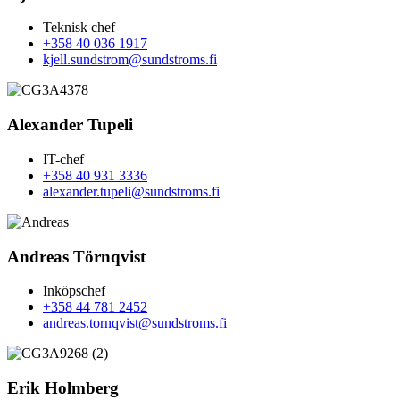
Teknisk chef
+358 40 036 1917
kjell.sundstrom@sundstroms.fi
Alexander Tupeli
IT-chef
+358 40 931 3336
alexander.tupeli@sundstroms.fi
Andreas Törnqvist
Inköpschef
+358 44 781 2452
andreas.tornqvist@sundstroms.fi
Erik Holmberg