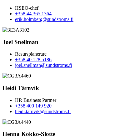
HSEQ-chef
+358 44 365 1364
erik.holmberg@sundstroms.fi
Joel Snellman
Resursplanerare
+358 40 128 5186
joel.snellman@sundstroms.fi
Heidi Tärnvik
HR Business Partner
+358 400 149 920
heidi.tarnvik@sundstroms.fi
Henna Kokko-Slotte