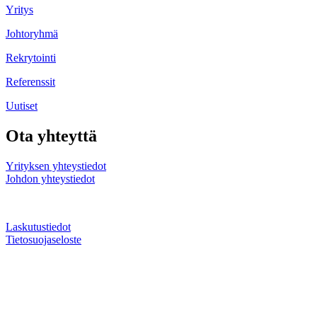
Yritys
Johtoryhmä
Rekrytointi
Referenssit
Uutiset
Ota yhteyttä
Yrityksen yhteystiedot
Johdon yhteystiedot
Laskutustiedot
Tietosuojaseloste