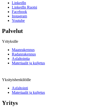
LinkedIn
LinkedIn Ruotsi
Facebook
Instagram
Youtube
Palvelut
Yrityksille
Maanrakennus
Radanrakennus
Asfaltointia
Materiaalit ja kuljetus
Yksityishenkilöille
Asfaltointi
Materiaalit ja kuljetus
Yritys