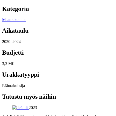
Kategoria
Maanrakennus
Aikataulu
2020
–2024
Budjetti
3,3 M€
Urakkatyyppi
Pääurakoitsija
Tutustu myös näihin
2023